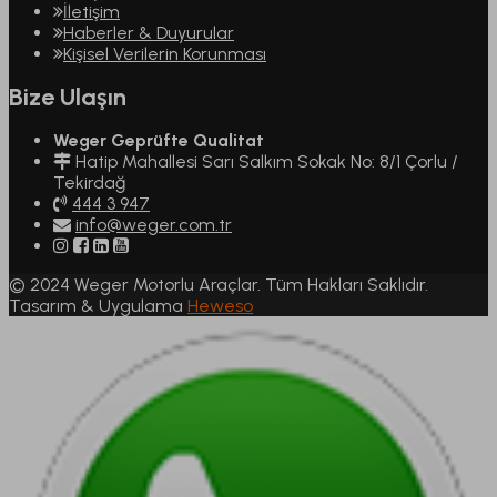
İletişim
Haberler & Duyurular
Kişisel Verilerin Korunması
Bize Ulaşın
Weger Geprüfte Qualitat
Hatip Mahallesi Sarı Salkım Sokak No: 8/1 Çorlu /
Tekirdağ
444 3 947
info@weger.com.tr
© 2024 Weger Motorlu Araçlar. Tüm Hakları Saklıdır.
Tasarım & Uygulama
Heweso